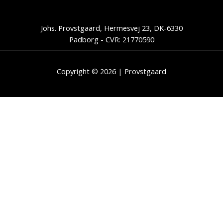
Johs. Provstgaard, Hermesvej 23, DK-6330
Padborg - CVR: 21770590
Copyright © 2026 | Provstgaard