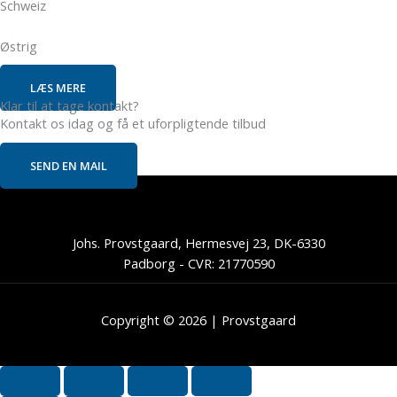
Schweiz
Østrig
LÆS MERE
Klar til at tage kontakt?
Kontakt os idag og få et uforpligtende tilbud
SEND EN MAIL
Johs. Provstgaard, Hermesvej 23, DK-6330
Padborg - CVR: 21770590
Copyright © 2026 | Provstgaard