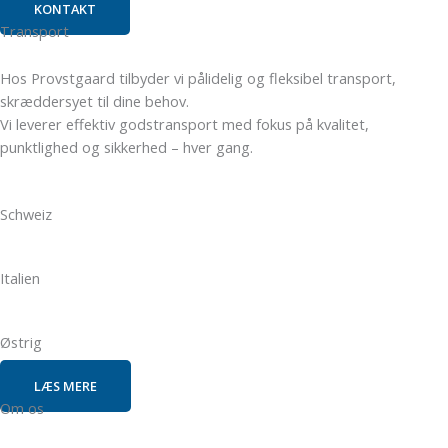
KONTAKT
Transport
Hos Provstgaard tilbyder vi pålidelig og fleksibel transport,
skræddersyet til dine behov.
Vi leverer effektiv godstransport med fokus på kvalitet,
punktlighed og sikkerhed – hver gang.
Schweiz
Italien
Østrig
LÆS MERE
Om os