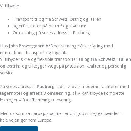
Vi tilbyder
Transport til og fra Schweiz, Østrig og Italien
lagerfaciliteter på 600 m² og 1.400 m²
Omlæsning på vores adresse i Padborg
Hos
Johs Provstgaard A/S
har vi mange års erfaring med
international transport og logistik.
Vi tilbyder sikre og fleksible transporter
til og fra Schweiz, Italien
og Østrig
, og vi lægger vægt på præcision, kvalitet og personlig
service.
På vores adresse i
Padborg
råder vi over moderne faciliteter med
lagerhotel og effektiv omlæsning
, så vi kan tilbyde komplette
løsninger – fra afhentning til levering.
Med os som samarbejdspartner er dit gods i trygge hænder –
hele vejen gennem Europa.